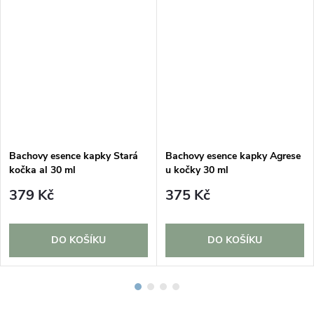
Bachovy esence kapky Stará
Bachovy esence kapky Agrese
kočka al 30 ml
u kočky 30 ml
379 Kč
375 Kč
DO KOŠÍKU
DO KOŠÍKU