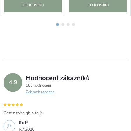
DO KOŠÍKU
DO KOŠÍKU
Hodnocení zákazníků
4,9
186 hodnocení
Zobrazit recenze
Gott z toho gh a to je
Re ff
5.7.2026