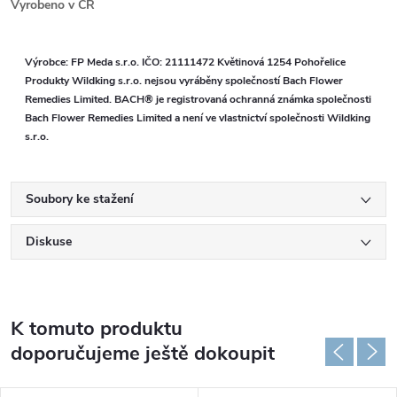
Vyrobeno v ČR
Výrobce: FP Meda s.r.o. IČO: 21111472 Květinová 1254 Pohořelice
Produkty Wildking s.r.o. nejsou vyráběny společností Bach Flower
Remedies Limited. BACH® je registrovaná ochranná známka společnosti
Bach Flower Remedies Limited a není ve vlastnictví společnosti Wildking
s.r.o.
Soubory ke stažení
Diskuse
K tomuto produktu
doporučujeme ještě dokoupit