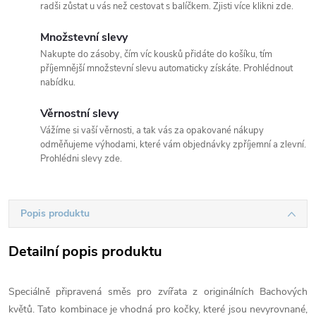
radši zůstat u vás než cestovat s balíčkem. Zjisti více klikni zde.
Množstevní slevy
Nakupte do zásoby, čím víc kousků přidáte do košíku, tím
příjemnější množstevní slevu automaticky získáte. Prohlédnout
nabídku.
Věrnostní slevy
Vážíme si vaší věrnosti, a tak vás za opakované nákupy
odměňujeme výhodami, které vám objednávky zpříjemní a zlevní.
Prohlédni slevy zde.
Popis produktu
Detailní popis produktu
Speciálně připravená směs pro zvířata z originálních Bachových
květů. Tato kombinace je vhodná pro kočky, které jsou nevyrovnané,