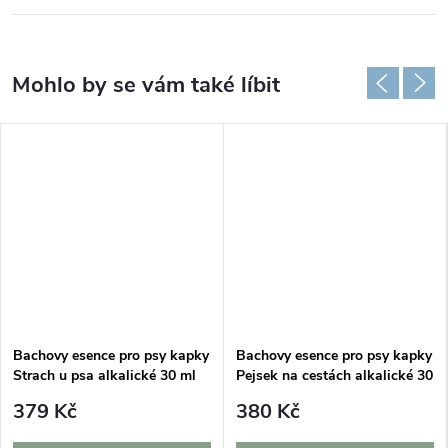
Bachovy esence pro psy kapky
Bachovy esence pro psy kapky
Strach u psa alkalické 30 ml
Pejsek na cestách alkalické 30
ml
379 Kč
380 Kč