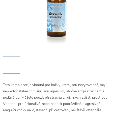
Tato kombinace je vhodná pro kočky, které jsou nevyrovnané, mají
nepředvídatelné chování, jsou agresivní, útočné a trpí strachem a
nedůvěrou. Můžete použít při strachu z lidí, jiných zvířat, prostředí.
Vhodné i pro úzkostlivé, nebo naopak podrážděně a agresivně
reagující kočky na výstavách, při cestování, návštěvě veterináře.