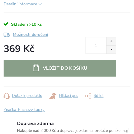
Detailní informace
Skladem
>10 ks
Možnosti doručení
369 Kč
Měrná
cena:
VLOŽIT DO KOŠÍKU
Dotaz k produktu
Hlídací pes
Sdílet
Značka:
Bachovy kapky
Doprava zdarma
Nakupte nad 2 000 Kč a doprava je zdarma, protože peníze mají