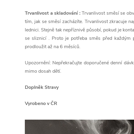
Trvanlivost a skladování :
Trvanlivost směsí se obvy
tím, jak se směsí zacházíte. Trvanlivost zkracuje 
lednici. Stejně tak nepříznivě působí, pokud je k
se sliznicí . Proto je potřeba směs před každým 
prodloužit až na 6 měsíců.
Upozornění:
Nepřekračujte doporučené denní dávkov
mimo dosah dětí.
Doplněk Stravy
Vyrobeno v ČR