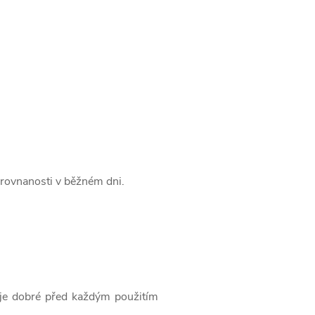
yrovnanosti v běžném dni.
 je dobré před každým použitím