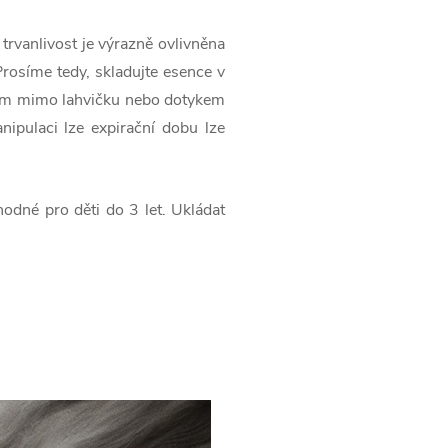
trvanlivost je výrazně ovlivněna
Prosíme tedy, skladujte esence v
ením mimo lahvičku nebo dotykem
nipulaci lze expirační dobu lze
odné pro děti do 3 let. Ukládat