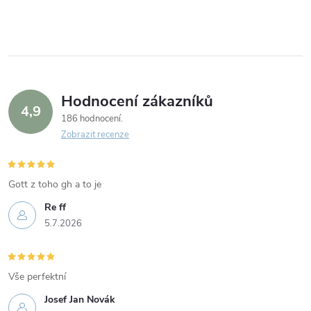
Hodnocení zákazníků
4,9
186 hodnocení
Zobrazit recenze
Gott z toho gh a to je
Re ff
5.7.2026
Vše perfektní
Josef Jan Novák