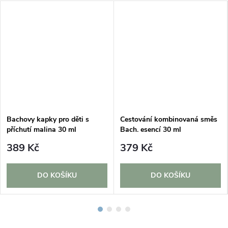
Bachovy kapky pro děti s
Cestování kombinovaná směs
příchutí malina 30 ml
Bach. esencí 30 ml
389 Kč
379 Kč
DO KOŠÍKU
DO KOŠÍKU