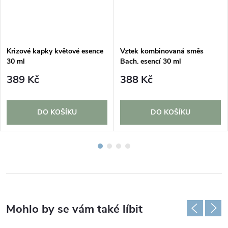
Krizové kapky květové esence
Vztek kombinovaná směs
30 ml
Bach. esencí 30 ml
389 Kč
388 Kč
DO KOŠÍKU
DO KOŠÍKU