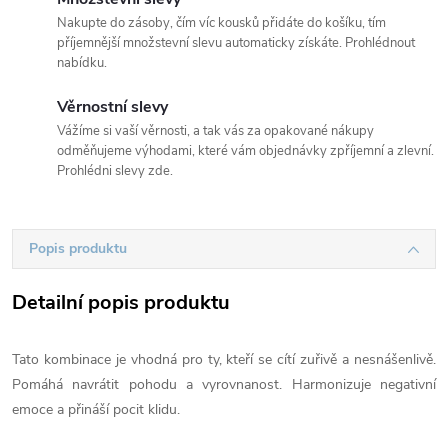
Nakupte do zásoby, čím víc kousků přidáte do košíku, tím
příjemnější množstevní slevu automaticky získáte. Prohlédnout
nabídku.
Věrnostní slevy
Vážíme si vaší věrnosti, a tak vás za opakované nákupy
odměňujeme výhodami, které vám objednávky zpříjemní a zlevní.
Prohlédni slevy zde.
Popis produktu
Detailní popis produktu
Tato kombinace je vhodná pro ty, kteří se cítí zuřivě a nesnášenlivě.
Pomáhá navrátit pohodu a vyrovnanost. Harmonizuje negativní
emoce a přináší pocit klidu.