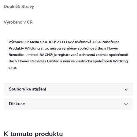
Doplněk Stravy
Vyrobeno v ČR
Výrobce: FP Meda s.r.o. IČO: 21111472 Květinová 1254 Pohořelice
Produkty Wildking s.r.o. nejsou vyráběny společností Bach Flower
Remedies Limited. BACH® je registrovaná ochranná známka společnosti
Bach Flower Remedies Limited a není ve vlastnictví společnosti Wildking
s.r.o.
Soubory ke stažení
Diskuse
K tomuto produktu