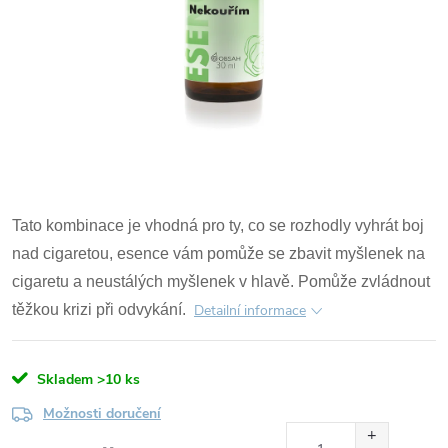
Tato kombinace je vhodná pro ty, co se rozhodly vyhrát boj
nad cigaretou, esence vám pomůže se zbavit myšlenek na
cigaretu a neustálých myšlenek v hlavě. Pomůže zvládnout
těžkou krizi při odvykání.
Detailní informace
Skladem
>10 ks
Možnosti doručení