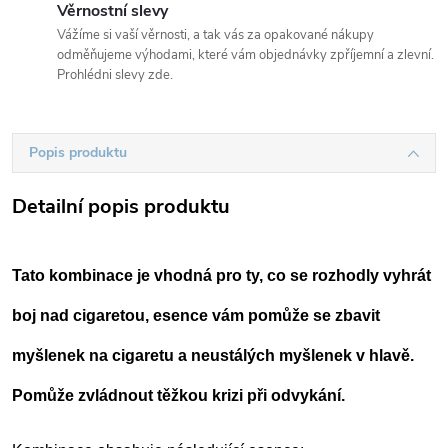
Věrnostní slevy
Vážíme si vaší věrnosti, a tak vás za opakované nákupy
odměňujeme výhodami, které vám objednávky zpříjemní a zlevní.
Prohlédni slevy zde.
Popis produktu
Detailní popis produktu
Tato kombinace je vhodná pro ty, co se rozhodly vyhrát
boj nad cigaretou, esence vám pomůže se zbavit
myšlenek na cigaretu a neustálých myšlenek v hlavě.
Pomůže zvládnout těžkou krizi při odvykání.