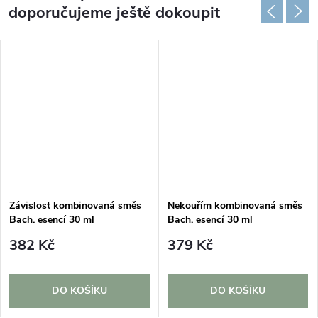
doporučujeme ještě dokoupit
Závislost kombinovaná směs
Nekouřím kombinovaná směs
Bach. esencí 30 ml
Bach. esencí 30 ml
382 Kč
379 Kč
DO KOŠÍKU
DO KOŠÍKU