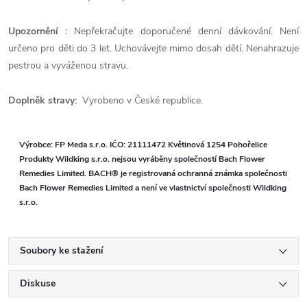
Upozornění :
Nepřekračujte doporučené denní dávkování. Není
určeno pro děti do 3 let. Uchovávejte mimo dosah dětí. Nenahrazuje
pestrou a vyváženou stravu.
Doplněk stravy:
Vyrobeno v České republice.
Výrobce: FP Meda s.r.o. IČO: 21111472 Květinová 1254 Pohořelice
Produkty Wildking s.r.o. nejsou vyráběny společností Bach Flower
Remedies Limited. BACH® je registrovaná ochranná známka společnosti
Bach Flower Remedies Limited a není ve vlastnictví společnosti Wildking
s.r.o.
Soubory ke stažení
Diskuse