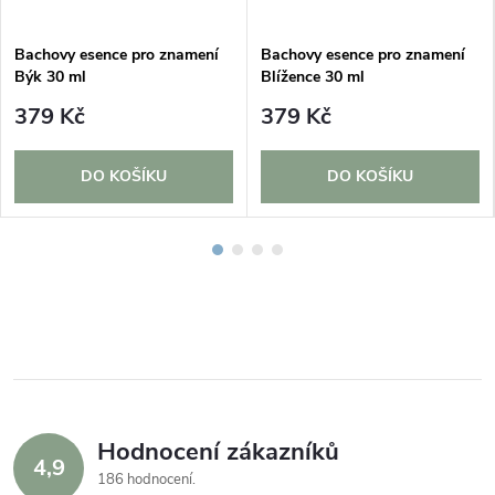
Bachovy esence pro znamení
Bachovy esence pro znamení
Býk 30 ml
Blížence 30 ml
379 Kč
379 Kč
DO KOŠÍKU
DO KOŠÍKU
Hodnocení zákazníků
4,9
186 hodnocení