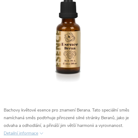
Bachovy květové esence pro znamení Berana. Tato speciální směs
namíchaná směs podtrhuje přirozené silné stránky Beranů, jako je
odvaha a odhodlání, a přináší jim větší harmonii a vyrovnanost.
Detailní informace