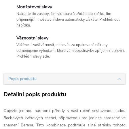
Množstevní slevy
Nakupte do zásoby, čím víc kousků přidáte do košíku, tím
příjemnější množstevní slevu automaticky získáte. Prohlédnout
nabídku.
Věrnostní slevy
Vážíme si vaší věrnosti, a tak vás za opakované nákupy
odměňujeme výhodami, které vám objednávky zpříjemní a zlevní.
Prohlédni slevy zde.
Popis produktu
Detailní popis produktu
Objevte jemnou harmonii přírody s naší ručně sestavenou sadou
Bachových květových esencí, připravenou pro jedince narozené ve
znamení Berana. Tato kombinace podtrhuje silné stránky tohoto